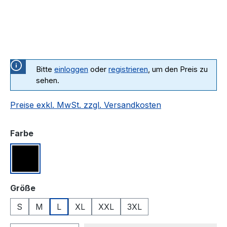
Bitte
einloggen
oder
registrieren
, um den Preis zu
sehen.
Preise exkl. MwSt. zzgl. Versandkosten
auswählen
Farbe
Schwarz
auswählen
Größe
S
M
L
XL
XXL
3XL