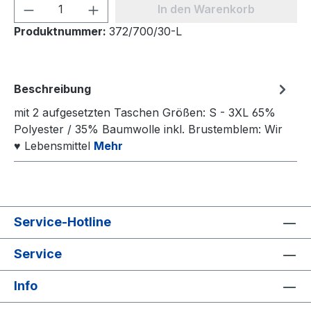
Produkt Anzahl: Gib den gewünschten We
In den Warenkorb
Produktnummer:
372/700/30-L
Beschreibung
mit 2 aufgesetzten Taschen Größen: S - 3XL 65%
Polyester / 35% Baumwolle inkl. Brustemblem: Wir
♥ Lebensmittel
Mehr
Service-Hotline
Service
Info