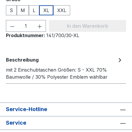
S
M
L
XL
XXL
Produkt Anzahl: Gib den gewünschten We
In den Warenkorb
Produktnummer:
141/700/30-XL
Beschreibung
mit 2 Einschubtaschen Größen: S - XXL 70%
Baumwolle / 30% Polyester Emblem wählbar
Service-Hotline
Service