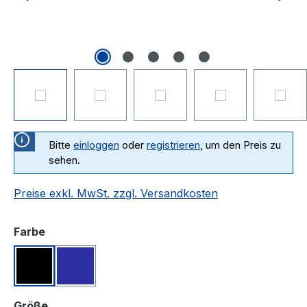
Bitte
einloggen
oder
registrieren
, um den Preis zu
sehen.
Preise exkl. MwSt. zzgl. Versandkosten
auswählen
Farbe
Schwarz
Marine
auswählen
Größe