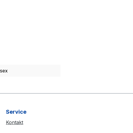
sex
Service
Kontakt