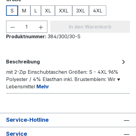
S
M
L
XL
XXL
3XL
4XL
Produkt Anzahl: Gib den gewünschten We
In den Warenkorb
Produktnummer:
384/300/30-S
Beschreibung
mit 2-Zip Einschubtaschen Größen: S - 4XL 96%
Polyester / 4% Elasthan inkl. Brustemblem: Wir ♥
Lebensmittel
Mehr
Service-Hotline
Service