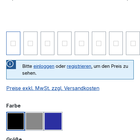
Bitte
einloggen
oder
registrieren
, um den Preis zu
sehen.
Preise exkl. MwSt. zzgl. Versandkosten
auswählen
Farbe
Schwarz
Grau
Marine
auswählen
Größe