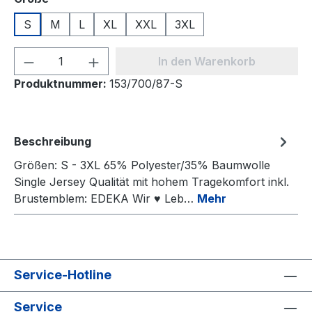
S
M
L
XL
XXL
3XL
Produkt Anzahl: Gib den gewünschten We
In den Warenkorb
Produktnummer:
153/700/87-S
Beschreibung
Größen: S - 3XL 65% Polyester/35% Baumwolle
Single Jersey Qualität mit hohem Tragekomfort inkl.
Brustemblem: EDEKA Wir ♥ Leb…
Mehr
Service-Hotline
Service