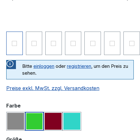
Bitte
einloggen
oder
registrieren
, um den Preis zu
sehen.
Preise exkl. MwSt. zzgl. Versandkosten
auswählen
Farbe
Grau
Apple
Bordeaux
Türkis
auswählen
Größe