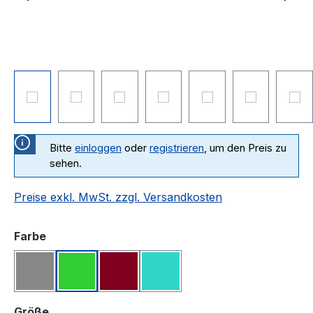
Bitte
einloggen
oder
registrieren
, um den Preis zu
sehen.
Preise exkl. MwSt. zzgl. Versandkosten
auswählen
Farbe
Grau
Apple
Bordeaux
Türkis
auswählen
Größe