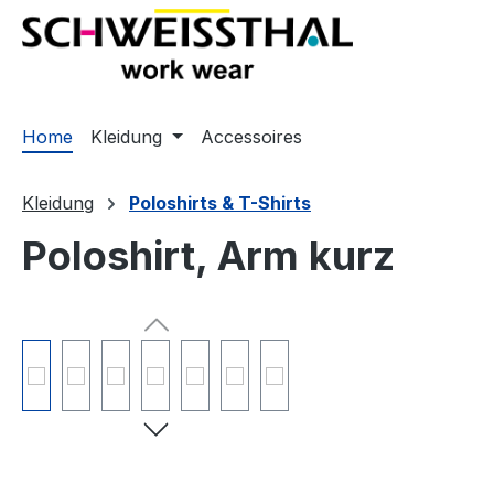
springen
Zur Hauptnavigation springen
Home
Kleidung
Accessoires
Kleidung
Poloshirts & T-Shirts
Poloshirt, Arm kurz
Bildergalerie überspringen