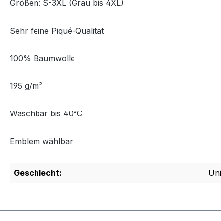
Größen: S-3XL (Grau bis 4XL)
Sehr feine Piqué-Qualität
100% Baumwolle
195 g/m²
Waschbar bis 40°C
Emblem wählbar
Geschlecht:
Uni