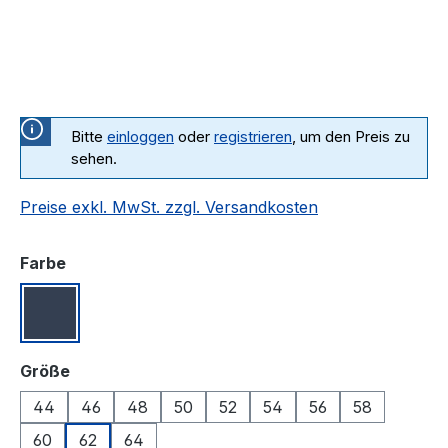
Bitte
einloggen
oder
registrieren
, um den Preis zu
sehen.
Preise exkl. MwSt. zzgl. Versandkosten
auswählen
Farbe
Jeansblau
auswählen
Größe
44
46
48
50
52
54
56
58
60
62
64