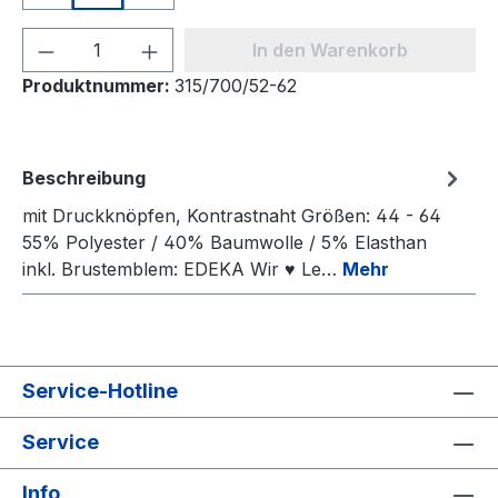
Produkt Anzahl: Gib den gewünschten We
In den Warenkorb
Produktnummer:
315/700/52-62
Beschreibung
mit Druckknöpfen, Kontrastnaht Größen: 44 - 64
55% Polyester / 40% Baumwolle / 5% Elasthan
inkl. Brustemblem: EDEKA Wir ♥ Le…
Mehr
Service-Hotline
Service
Info