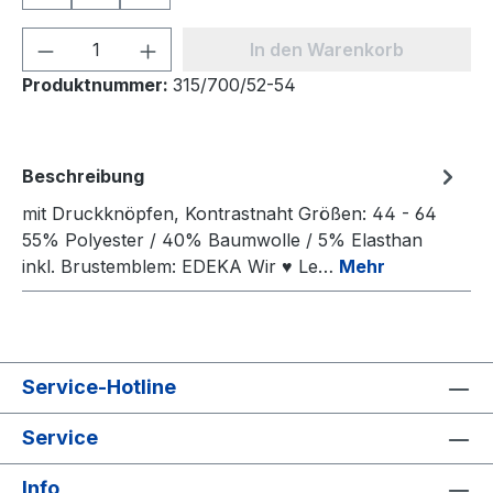
Produkt Anzahl: Gib den gewünschten We
In den Warenkorb
Produktnummer:
315/700/52-54
Beschreibung
mit Druckknöpfen, Kontrastnaht Größen: 44 - 64
55% Polyester / 40% Baumwolle / 5% Elasthan
inkl. Brustemblem: EDEKA Wir ♥ Le…
Mehr
Service-Hotline
Service
Info