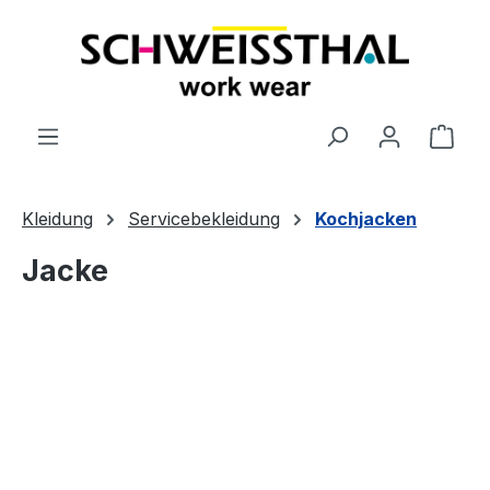
alt springen
Ware
Kleidung
Servicebekleidung
Kochjacken
Jacke
Bildergalerie überspringen