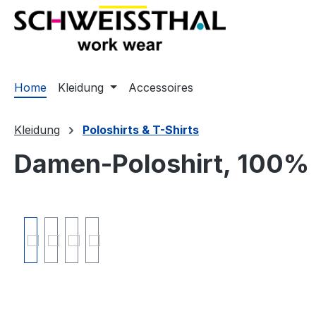
springen
Zur Hauptnavigation springen
Home
Kleidung
Accessoires
Kleidung
Poloshirts & T-Shirts
Damen-Poloshirt, 100%
Bildergalerie überspringen