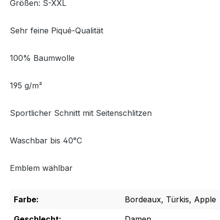
Größen: S-XXL
Sehr feine Piqué-Qualität
100% Baumwolle
195 g/m²
Sportlicher Schnitt mit Seitenschlitzen
Waschbar bis 40°C
Emblem wählbar
Farbe:
Bordeaux, Türkis, Apple
Geschlecht:
Damen