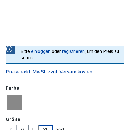
Bitte
einloggen
oder
registrieren
, um den Preis zu
sehen.
Preise exkl. MwSt. zzgl. Versandkosten
auswählen
Farbe
Grau meliert
auswählen
Größe