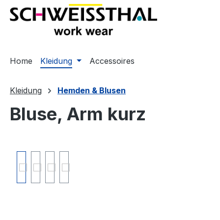
springen
Zur Hauptnavigation springen
Home
Kleidung
Accessoires
Kleidung
Hemden & Blusen
Bluse, Arm kurz
Bildergalerie überspringen